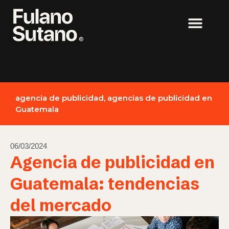
agencia de publicidad
,
agencias de publicidad en
Guatemala
06/03/2024
Agencia de publicidad en
Guatemala: tendencias
del mercado