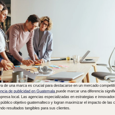
va de una marca es crucial para destacarse en un mercado competit
ncia de publicidad en Guatemala
puede marcar una diferencia signific
mpresa local. Las agencias especializadas en estrategias e innovado
 público objetivo guatemalteco y logran maximizar el impacto de la
ando resultados tangibles para sus clientes.