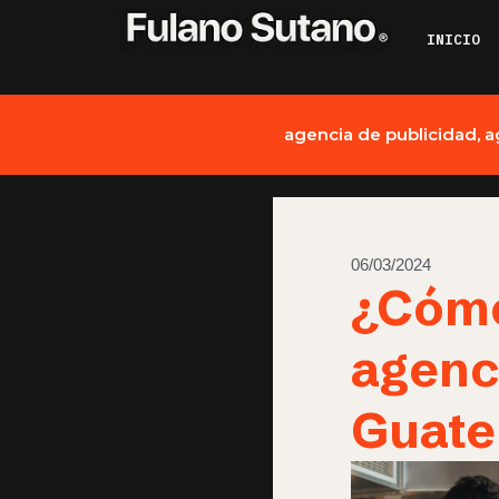
INICIO
agencia de publicidad
,
a
06/03/2024
¿Cómo
agenc
Guate