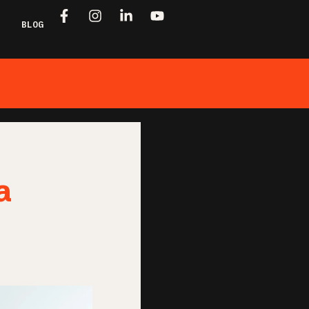
BLOG
a