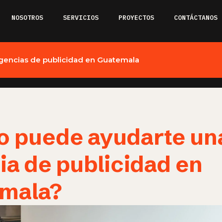
NOSOTROS
SERVICIOS
PROYECTOS
CONTÁCTANOS
gencias de publicidad en Guatemala
 puede ayudarte un
ia de publicidad en
mala?