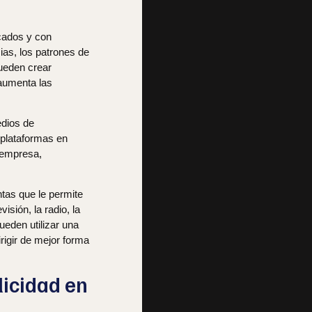
cados y con
ias, los patrones de
ueden crear
 aumenta las
dios de
s plataformas en
 empresa,
tas que le permite
sión, la radio, la
ueden utilizar una
rigir de mejor forma
licidad en