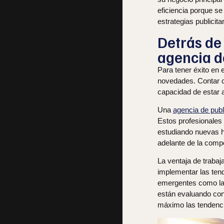
eficiencia porque se
estrategias publicita
Detrás de 
agencia d
Para tener éxito en 
novedades. Contar 
capacidad de estar 
Una
agencia de pub
Estos profesionales
estudiando nuevas h
adelante de la comp
La ventaja de trabaj
implementar las tend
emergentes como la in
están evaluando con
máximo las tendenci