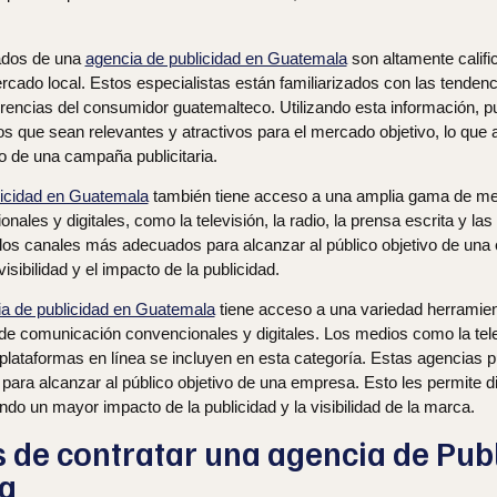
ados de una
agencia de publicidad en Guatemala
son altamente califi
rcado local. Estos especialistas están familiarizados con las tendenc
rencias del consumidor guatemalteco. Utilizando esta información, p
os que sean relevantes y atractivos para el mercado objetivo, lo que
to de una campaña publicitaria.
licidad en Guatemala
también tiene acceso a una amplia gama de me
nales y digitales, como la televisión, la radio, la prensa escrita y la
r los canales más adecuados para alcanzar al público objetivo de una
sibilidad y el impacto de la publicidad.
a de publicidad en Guatemala
tiene acceso a una variedad herramien
e comunicación convencionales y digitales. Los medios como la televi
 plataformas en línea se incluyen en esta categoría. Estas agencias p
para alcanzar al público objetivo de una empresa. Esto les permite di
do un mayor impacto de la publicidad y la visibilidad de la marca.
s de contratar una agencia de Pub
a