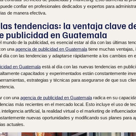
 puede confiar en profesionales dedicados y expertos para administra
rias de manera efectiva.
las tendencias: la ventaja clave d
e publicidad en Guatemala
el mundo de la publicidad, es esencial estar al día con las últimas ten
con una
agencia de publicidad en Guatemala
tiene muchas ventajas, 
al día con las tendencias y adaptarse rápidamente a los cambios en 
licidad en Guatemala
está al día con las nuevas tendencias en public
 altamente capacitados y experimentados están constantemente inve
erramientas, estrategias y técnicas para asegurarse de que sus clie
etencia.
ar con una
agencia de publicidad en Guatemala
radica en su capacida
encias más recientes en el mercado local. Esto incluye el uso de te
teligencia artificial, la realidad virtual o el marketing de influencia
stantemente nuevas oportunidades y modificando sus planes para a
as actuales.