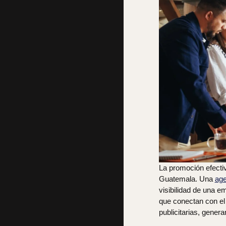
La promoción efecti
Guatemala. Una
age
visibilidad de una e
que conectan con el
publicitarias, gener