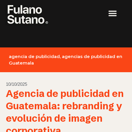
agencia de publicidad
,
agencias de publicidad en
Guatemala
10/10/2025
Agencia de publicidad en
Guatemala: rebranding y
evolución de imagen
corporativa