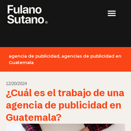
agencia de publicidad
,
agencias de publicidad en
Guatemala
12/20/2024
¿Cuál es el trabajo de una
agencia de publicidad en
Guatemala?