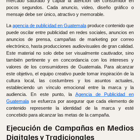
mercado saturado y captar la atención del consumidor en
pocos segundos. Cada anuncio, video, diseño gráfico o
mensaje debe ser único, atractivo y memorable.
La
agencia de publicidad en Guatemala
produce contenido que
puede oscilar entre publicidad en redes sociales, anuncios en
anuncios de prensa, campañas de marketing por correo
electrónico, hasta producciones audiovisuales de gran calidad.
Este material no solo debe ser visualmente cautivador, sino
también pertinente y en concordancia con los intereses y
valores de los consumidores de Guatemala. Para alcanzar
este objetivo, el equipo creativo puede tomar inspiración de la
cultura local, las costumbres y los asuntos actuales,
estableciendo un vínculo emocional entre la marca y la
audiencia. En este punto, la
Agencia de Publicidad en
Guatemala
se esfuerza por asegurar que cada elemento de
contenido represente la identidad de la marca y esté
concebido para alcanzar las metas de la campaña.
Ejecución de Campañas en Medios
Digitales y Tradicionales