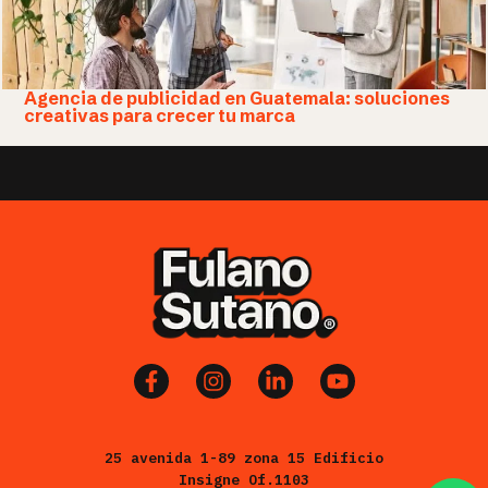
Agencia de publicidad en Guatemala: soluciones
creativas para crecer tu marca
25 avenida 1-89 zona 15 Edificio
Insigne Of.1103