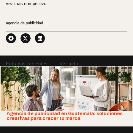
vez más competitivo.
agencia de
publicidad
Entradas recientes
Ver todo
Agencia de publicidad en Guatemala: soluciones
creativas para crecer tu marca