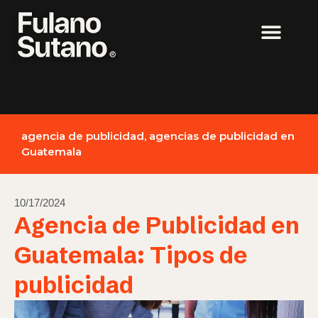
agencia de publicidad
,
agencias de publicidad en
Guatemala
10/17/2024
Agencia de Publicidad en
Guatemala: Tipos de
publicidad