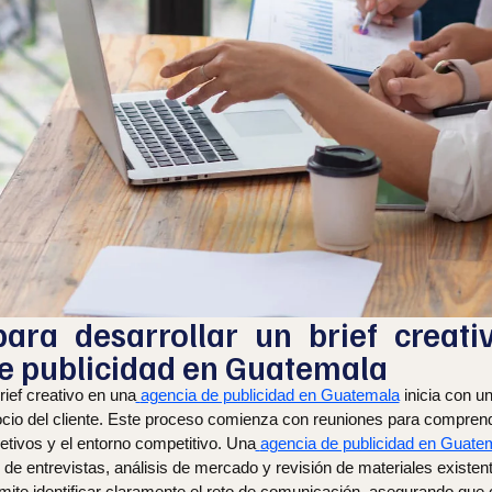
ara desarrollar un brief creat
e publicidad en Guatemala
rief creativo en una
agencia de publicidad en Guatemala
inicia con u
ocio del cliente. Este proceso comienza con reuniones para comprend
jetivos y el entorno competitivo. Una
agencia de publicidad en Guate
 de entrevistas, análisis de mercado y revisión de materiales existen
mite identificar claramente el reto de comunicación, asegurando que