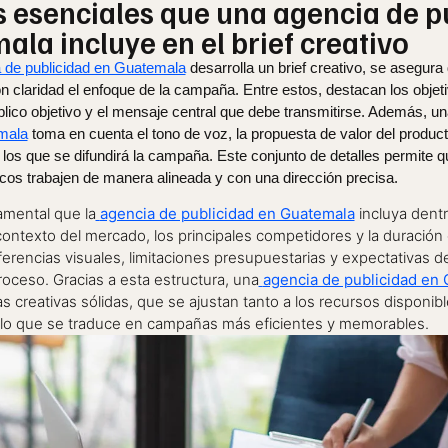
 esenciales que una agencia de p
la incluye en el brief creativo
 de publicidad en Guatemala
desarrolla un brief creativo, se asegura
n claridad el enfoque de la campaña. Entre estos, destacan los objet
lico objetivo y el mensaje central que debe transmitirse. Además, un
mala
toma en cuenta el tono de voz, la propuesta de valor del producto
os que se difundirá la campaña. Este conjunto de detalles permite q
icos trabajen de manera alineada y con una dirección precisa.
mental que la
agencia de publicidad en Guatemala
incluya dentr
ontexto del mercado, los principales competidores y la duración 
ferencias visuales, limitaciones presupuestarias y expectativas d
proceso. Gracias a esta estructura, una
agencia de publicidad en
s creativas sólidas, que se ajustan tanto a los recursos disponib
lo que se traduce en campañas más eficientes y memorables.