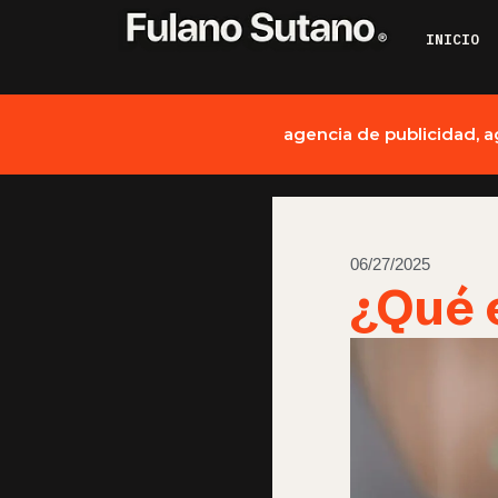
INICIO
agencia de publicidad
,
a
06/27/2025
¿Qué e