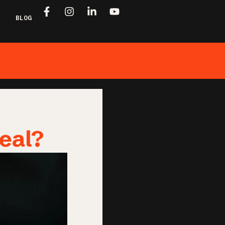
BLOG
deal?