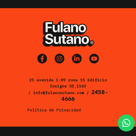
25 avenida 1-89 zona 15 Edificio
Insigne Of.1103
2458-
/ info@fulanosutano.com /
4666
Política de Privacidad